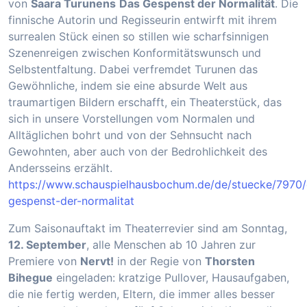
von
Saara Turunens
Das Gespenst der Normalität
. Die
finnische Autorin und Regisseurin entwirft mit ihrem
surrealen Stück einen so stillen wie scharfsinnigen
Szenenreigen zwischen Konformitätswunsch und
Selbstentfaltung. Dabei verfremdet Turunen das
Gewöhnliche, indem sie eine absurde Welt aus
traumartigen Bildern erschafft, ein Theaterstück, das
sich in unsere Vorstellungen vom Normalen und
Alltäglichen bohrt und von der Sehnsucht nach
Gewohnten, aber auch von der Bedrohlichkeit des
Andersseins erzählt.
https://www.schauspielhausbochum.de/de/stuecke/7970/
gespenst-der-normalitat
Zum Saisonauftakt im Theaterrevier sind am Sonntag,
12. September
, alle Menschen ab 10 Jahren zur
Premiere von
Nervt!
in der Regie von
Thorsten
Bihegue
eingeladen: kratzige Pullover, Hausaufgaben,
die nie fertig werden, Eltern, die immer alles besser