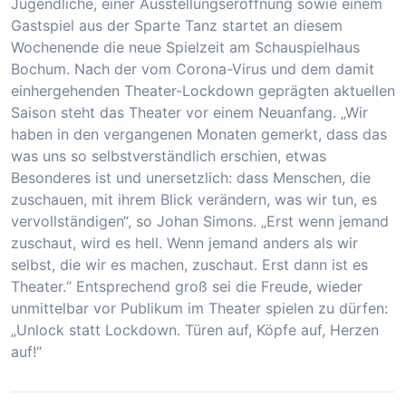
Jugendliche, einer Ausstellungseröffnung sowie einem
Gastspiel aus der Sparte Tanz startet an diesem
Wochenende die neue Spielzeit am Schauspielhaus
Bochum. Nach der vom Corona-Virus und dem damit
einhergehenden Theater-Lockdown geprägten aktuellen
Saison steht das Theater vor einem Neuanfang. „Wir
haben in den vergangenen Monaten gemerkt, dass das
was uns so selbstverständlich erschien, etwas
Besonderes ist und unersetzlich: dass Menschen, die
zuschauen, mit ihrem Blick verändern, was wir tun, es
vervollständigen“, so Johan Simons. „Erst wenn jemand
zuschaut, wird es hell. Wenn jemand anders als wir
selbst, die wir es machen, zuschaut. Erst dann ist es
Theater.“ Entsprechend groß sei die Freude, wieder
unmittelbar vor Publikum im Theater spielen zu dürfen:
„Unlock statt Lockdown. Türen auf, Köpfe auf, Herzen
auf!“