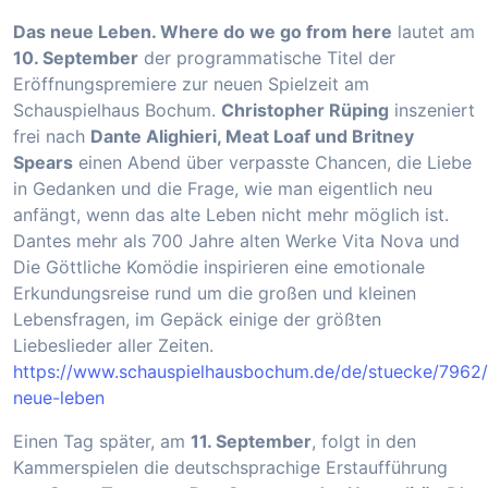
Das neue Leben. Where do we go from here
lautet am
10. September
der programmatische Titel der
Eröffnungspremiere zur neuen Spielzeit am
Schauspielhaus Bochum.
Christopher Rüping
inszeniert
frei nach
Dante Alighieri, Meat Loaf und Britney
Spears
einen Abend über verpasste Chancen, die Liebe
in Gedanken und die Frage, wie man eigentlich neu
anfängt, wenn das alte Leben nicht mehr möglich ist.
Dantes mehr als 700 Jahre alten Werke Vita Nova und
Die Göttliche Komödie inspirieren eine emotionale
Erkundungsreise rund um die großen und kleinen
Lebensfragen, im Gepäck einige der größten
Liebeslieder aller Zeiten.
https://www.schauspielhausbochum.de/de/stuecke/7962
neue-leben
Einen Tag später, am
11. September
, folgt in den
Kammerspielen die deutschsprachige Erstaufführung