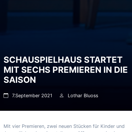
SCHAUSPIELHAUS STARTET
MIT SECHS PREMIEREN IN DIE
SAISON
7.September 2021
Lothar Bluoss
Mit vier Premieren, zwei neuen Stücken für Kinder und