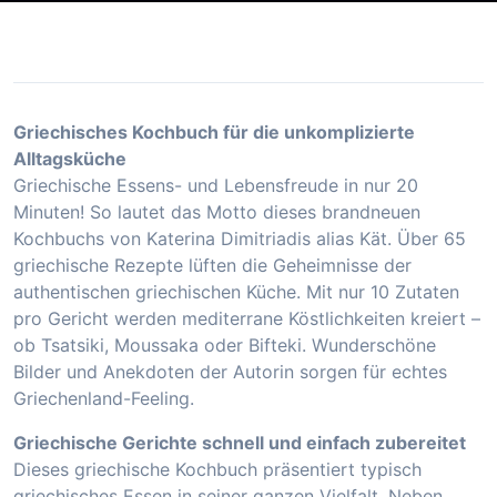
Griechisches Kochbuch für die unkomplizierte
Alltagsküche
Griechische Essens- und Lebensfreude in nur 20
Minuten! So lautet das Motto dieses brandneuen
Kochbuchs von Katerina Dimitriadis alias Kät. Über 65
griechische Rezepte lüften die Geheimnisse der
authentischen griechischen Küche. Mit nur 10 Zutaten
pro Gericht werden mediterrane Köstlichkeiten kreiert –
ob Tsatsiki, Moussaka oder Bifteki. Wunderschöne
Bilder und Anekdoten der Autorin sorgen für echtes
Griechenland-Feeling.
Griechische Gerichte schnell und einfach zubereitet
Dieses griechische Kochbuch präsentiert typisch
griechisches Essen in seiner ganzen Vielfalt. Neben