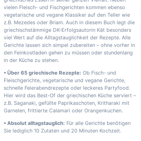
vielen Fleisch- und Fischgerichten kommen ebenso
vegetarische und vegane Klassiker auf den Teller wie
z.B. Mezedes oder Briam. Auch in diesem Buch legt die
griechischstämmige DK-Erfolgsautorin Kät besonders
viel Wert auf die Alltagstauglichkeit der Rezepte. Alle
Gerichte lassen sich simpel zubereiten – ohne vorher in
den Feinkostladen gehen zu müssen oder stundenlang
in der Küche zu stehen.
• Über 65 griechische Rezepte:
Ob Fisch- und
Fleischgerichte, vegetarische und vegane Gerichte,
schnelle Feierabendrezepte oder leckeres Partyfood.
Hier wird das Best-Of der griechischen Küche serviert –
z.B. Saganaki, gefüllte Paprikaschoten, Kritharaki mit
Garnelen, frittierte Calamari oder Orangenkuchen.
• Absolut alltagstauglich:
Für alle Gerichte benötigen
Sie lediglich 10 Zutaten und 20 Minuten Kochzeit.