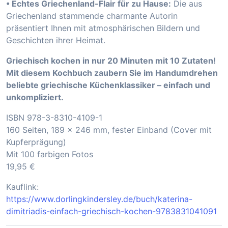
• Echtes Griechenland-Flair für zu Hause:
Die aus
Griechenland stammende charmante Autorin
präsentiert Ihnen mit atmosphärischen Bildern und
Geschichten ihrer Heimat.
Griechisch kochen in nur 20 Minuten mit 10 Zutaten!
Mit diesem Kochbuch zaubern Sie im Handumdrehen
beliebte griechische Küchenklassiker – einfach und
unkompliziert.
ISBN 978-3-8310-4109-1
160 Seiten, 189 x 246 mm, fester Einband (Cover mit
Kupferprägung)
Mit 100 farbigen Fotos
19,95 €
Kauflink:
https://www.dorlingkindersley.de/buch/katerina-
dimitriadis-einfach-griechisch-kochen-9783831041091