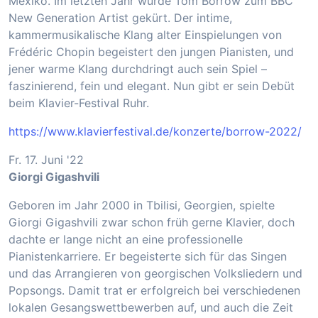
Mexiko. Im letzten Jahr wurde Tom Borrow zum BBC
New Generation Artist gekürt. Der intime,
kammermusikalische Klang alter Einspielungen von
Frédéric Chopin begeistert den jungen Pianisten, und
jener warme Klang durchdringt auch sein Spiel –
faszinierend, fein und elegant. Nun gibt er sein Debüt
beim Klavier-Festival Ruhr.
https://www.klavierfestival.de/konzerte/borrow-2022/
Fr. 17. Juni '22
Giorgi Gigashvili
Geboren im Jahr 2000 in Tbilisi, Georgien, spielte
Giorgi Gigashvili zwar schon früh gerne Klavier, doch
dachte er lange nicht an eine professionelle
Pianistenkarriere. Er begeisterte sich für das Singen
und das Arrangieren von georgischen Volksliedern und
Popsongs. Damit trat er erfolgreich bei verschiedenen
lokalen Gesangswettbewerben auf, und auch die Zeit