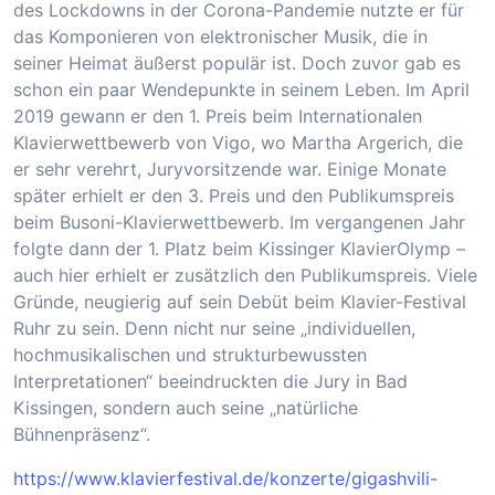
des Lockdowns in der Corona-Pandemie nutzte er für
das Komponieren von elektronischer Musik, die in
seiner Heimat äußerst populär ist. Doch zuvor gab es
schon ein paar Wendepunkte in seinem Leben. Im April
2019 gewann er den 1. Preis beim Internationalen
Klavierwettbewerb von Vigo, wo Martha Argerich, die
er sehr verehrt, Juryvorsitzende war. Einige Monate
später erhielt er den 3. Preis und den Publikumspreis
beim Busoni-Klavierwettbewerb. Im vergangenen Jahr
folgte dann der 1. Platz beim Kissinger KlavierOlymp –
auch hier erhielt er zusätzlich den Publikumspreis. Viele
Gründe, neugierig auf sein Debüt beim Klavier-Festival
Ruhr zu sein. Denn nicht nur seine „individuellen,
hochmusikalischen und strukturbewussten
Interpretationen“ beeindruckten die Jury in Bad
Kissingen, sondern auch seine „natürliche
Bühnenpräsenz“.
https://www.klavierfestival.de/konzerte/gigashvili-