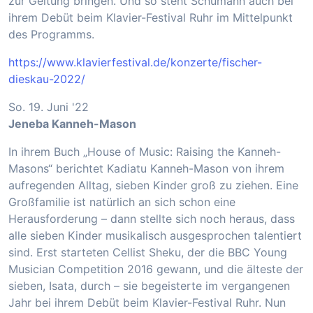
zur Geltung bringen. Und so steht Schumann auch bei
ihrem Debüt beim Klavier-Festival Ruhr im Mittelpunkt
des Programms.
https://www.klavierfestival.de/konzerte/fischer-
dieskau-2022/
So. 19. Juni '22
Jeneba Kanneh-Mason
In ihrem Buch „House of Music: Raising the Kanneh-
Masons“ berichtet Kadiatu Kanneh-Mason von ihrem
aufregenden Alltag, sieben Kinder groß zu ziehen. Eine
Großfamilie ist natürlich an sich schon eine
Herausforderung – dann stellte sich noch heraus, dass
alle sieben Kinder musikalisch ausgesprochen talentiert
sind. Erst starteten Cellist Sheku, der die BBC Young
Musician Competition 2016 gewann, und die älteste der
sieben, Isata, durch – sie begeisterte im vergangenen
Jahr bei ihrem Debüt beim Klavier-Festival Ruhr. Nun