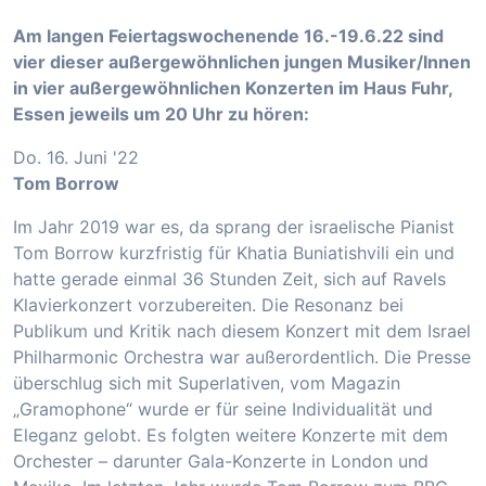
Am langen Feiertagswochenende 16.-19.6.22 sind
vier dieser außergewöhnlichen jungen Musiker/Innen
in vier außergewöhnlichen Konzerten im Haus Fuhr,
Essen jeweils um 20 Uhr zu hören:
Do. 16. Juni '22
Tom Borrow
Im Jahr 2019 war es, da sprang der israelische Pianist
Tom Borrow kurzfristig für Khatia Buniatishvili ein und
hatte gerade einmal 36 Stunden Zeit, sich auf Ravels
Klavierkonzert vorzubereiten. Die Resonanz bei
Publikum und Kritik nach diesem Konzert mit dem Israel
Philharmonic Orchestra war außerordentlich. Die Presse
überschlug sich mit Superlativen, vom Magazin
„Gramophone“ wurde er für seine Individualität und
Eleganz gelobt. Es folgten weitere Konzerte mit dem
Orchester – darunter Gala-Konzerte in London und