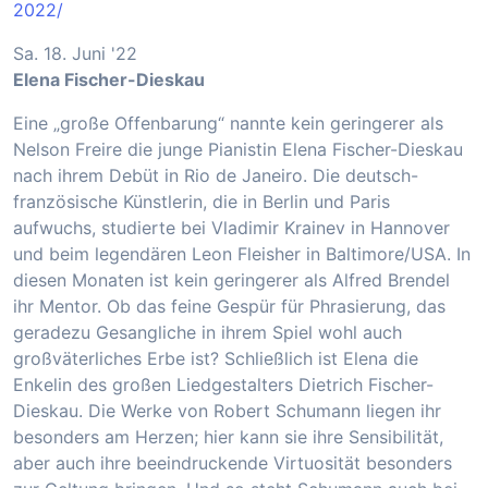
2022/
Sa. 18. Juni '22
Elena Fischer-Dieskau
Eine „große Offenbarung“ nannte kein geringerer als
Nelson Freire die junge Pianistin Elena Fischer-Dieskau
nach ihrem Debüt in Rio de Janeiro. Die deutsch-
französische Künstlerin, die in Berlin und Paris
aufwuchs, studierte bei Vladimir Krainev in Hannover
und beim legendären Leon Fleisher in Baltimore/USA. In
diesen Monaten ist kein geringerer als Alfred Brendel
ihr Mentor. Ob das feine Gespür für Phrasierung, das
geradezu Gesangliche in ihrem Spiel wohl auch
großväterliches Erbe ist? Schließlich ist Elena die
Enkelin des großen Liedgestalters Dietrich Fischer-
Dieskau. Die Werke von Robert Schumann liegen ihr
besonders am Herzen; hier kann sie ihre Sensibilität,
aber auch ihre beeindruckende Virtuosität besonders