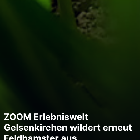
ZOOM Erlebniswelt
Gelsenkirchen wildert erneut
Feldhamster aus