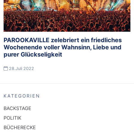
PAROOKAVILLE zelebriert ein friedliches
Wochenende voller Wahnsinn, Liebe und
purer Glückseligkeit
28.Juli 2022
KATEGORIEN
BACKSTAGE
POLITIK
BÜCHERECKE