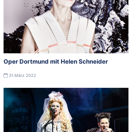
Oper Dortmund mit Helen Schneider
31.März 2022