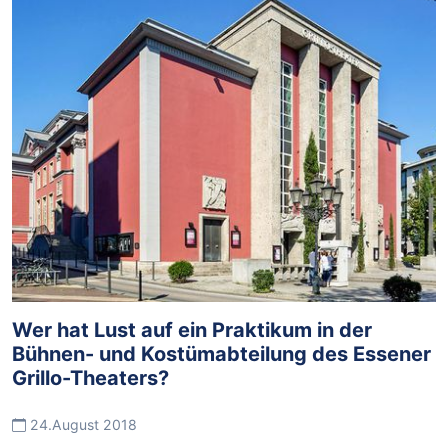
Wer hat Lust auf ein Praktikum in der
Bühnen- und Kostümabteilung des Essener
Grillo-Theaters?
24.August 2018