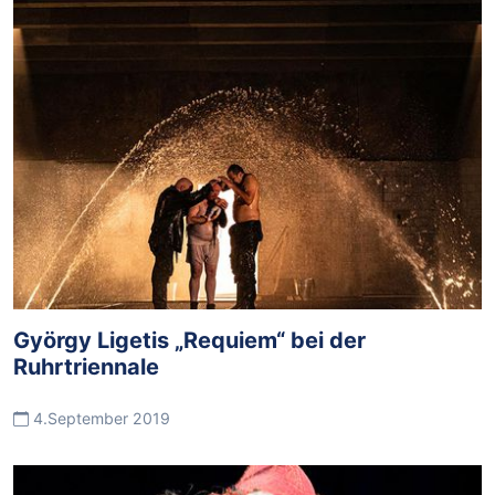
György Ligetis „Requiem“ bei der
Ruhrtriennale
4.September 2019