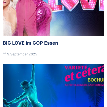
BIG LOVE im GOP Essen
9.September 2025