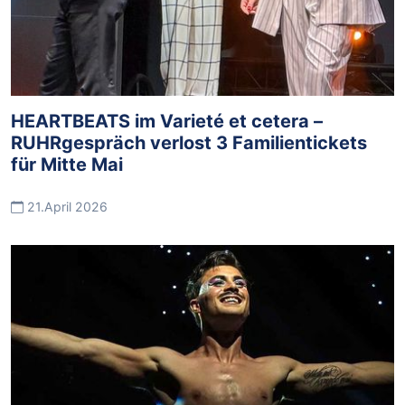
HEARTBEATS im Varieté et cetera –
RUHRgespräch verlost 3 Familientickets
für Mitte Mai
21.April 2026