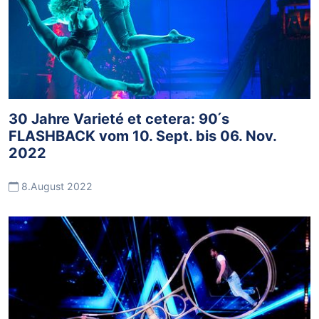
30 Jahre Varieté et cetera: 90 ́s
FLASHBACK vom 10. Sept. bis 06. Nov.
2022
8.August 2022