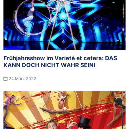
Frühjahrsshow im Varieté et cetera: DAS
KANN DOCH NICHT WAHR SEIN!
24.März 2022