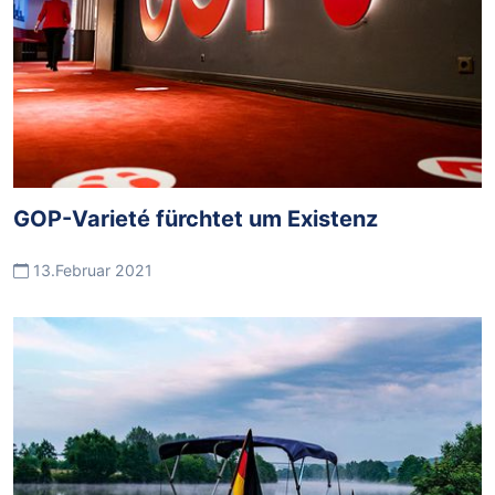
GOP-Varieté fürchtet um Existenz
13.Februar 2021